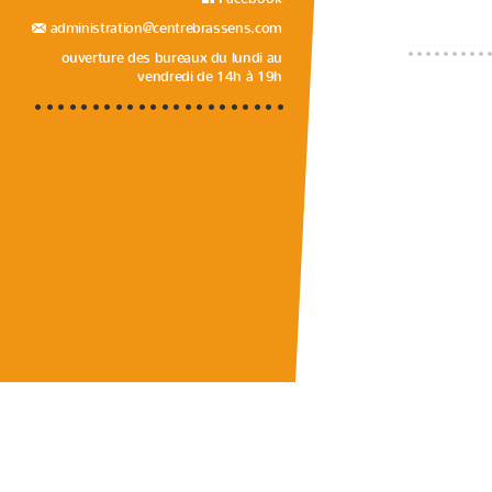
administration@centrebrassens.com
ouverture des bureaux du lundi au
vendredi de 14h à 19h
••••••••••••••••••••••