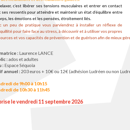
elaxer, c’est libérer ses tensions musculaires et entrer en contact
 ses ressentis pour atteindre et maintenir un état d’équilibre entre
orps, les émotions et les pensées, étroitement liés.
c un peu de pratique vous parviendrez à installer un réflexe de
quillité pour faire face au stress, à découvrir et à utiliser vos propres
ources et vos capacités de prévention et de guérison afin de mieux gére
matrice :
Laurence LANCE
ic :
ados et adultes
u :
Espace Séquoia
if annuel :
203 euros + 10€ ou 12€ (adhésion Ludréen ou non Ludr
dredi de 9h00 à 10h15
dredi de 10h30 à 11h45
rise le vendredi 11 septembre 2026