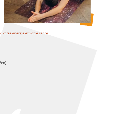
r votre énergie et votre santé.
éen)