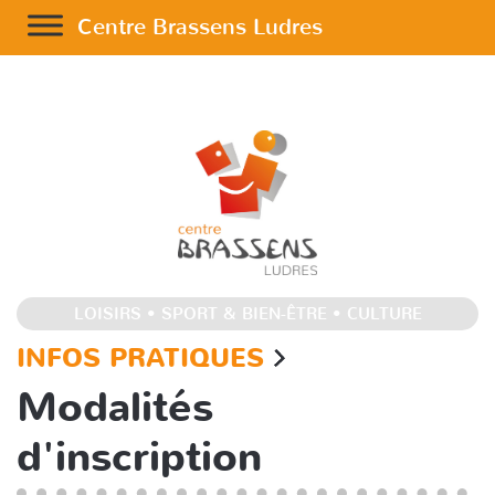
Accessibilité
Centre Brassens Ludres
LOISIRS • SPORT & BIEN-ÊTRE • CULTURE
INFOS PRATIQUES
Modalités
d'inscription