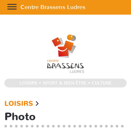
Accessibilité
Centre Brassens Ludres
LOISIRS • SPORT & BIEN-ÊTRE • CULTURE
LOISIRS
Photo