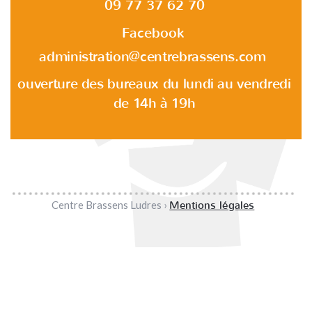
09 77 37 62 70
Facebook
administration@centrebrassens.com
ouverture des bureaux du lundi au vendredi
de 14h à 19h
Centre Brassens Ludres ›
Mentions légales