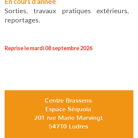
En cours d'année
Sorties, travaux pratiques extérieurs,
reportages.
Reprise le mardi 08 septembre 2026
Centre Brassens
Espace Séquoia
201 rue Marie Marvingt
54710 Ludres